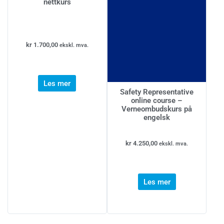
nettkurs
kr
1.700,00
ekskl. mva.
Les mer
Safety Representative
online course –
Verneombudskurs på
engelsk
kr
4.250,00
ekskl. mva.
Les mer