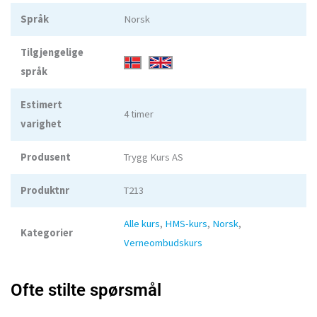
Språk
Norsk
Tilgjengelige
språk
Estimert
4 timer
varighet
Produsent
Trygg Kurs AS
Produktnr
T213
Alle kurs
,
HMS-kurs
,
Norsk
,
Kategorier
Verneombudskurs
Ofte stilte spørsmål