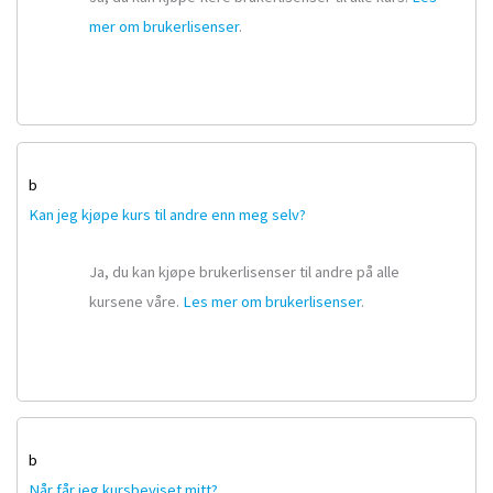
mer om brukerlisenser
.
b
Kan jeg kjøpe kurs til andre enn meg selv?
Ja, du kan kjøpe brukerlisenser til andre på alle
kursene våre.
Les mer om brukerlisenser
.
b
Når får jeg kursbeviset mitt?