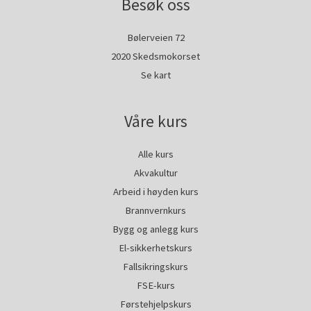
Besøk oss
Bølerveien 72
2020 Skedsmokorset
Se kart
Våre kurs
Alle kurs
Akvakultur
Arbeid i høyden kurs
Brannvernkurs
Bygg og anlegg kurs
El-sikkerhetskurs
Fallsikringskurs
FSE-kurs
Førstehjelpskurs