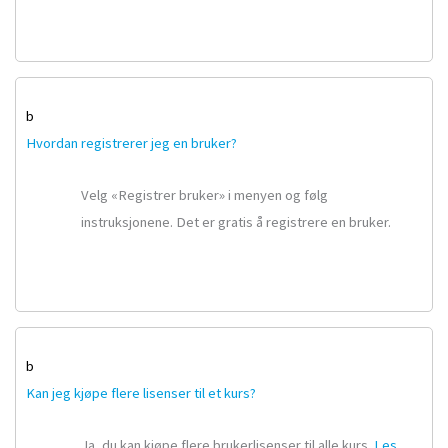
b
Hvordan registrerer jeg en bruker?
Velg «Registrer bruker» i menyen og følg
instruksjonene. Det er gratis å registrere en bruker.
b
Kan jeg kjøpe flere lisenser til et kurs?
Ja, du kan kjøpe flere brukerlisenser til alle kurs.
Les