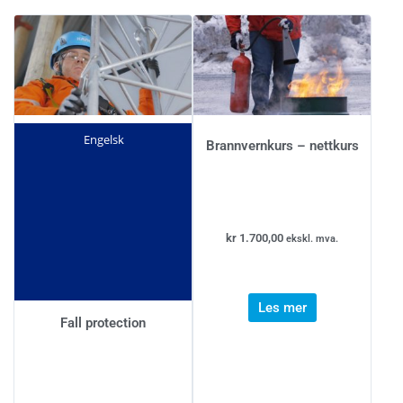
Engelsk
Brannvernkurs – nettkurs
kr
1.700,00
ekskl. mva.
Les mer
Fall protection