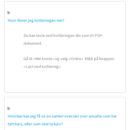
b
Hvor finner jeg kvitteringen min?
Du kan laste ned kvitteringen din som et PDF-
dokument.
Gå til «Min konto» og velg «Ordre». Klikk på knappen
«Last ned kvittering».
b
Hvordan kan jeg få se en samlet oversikt over ansatte som har
tatt kurs, eller som skal ta kurs?