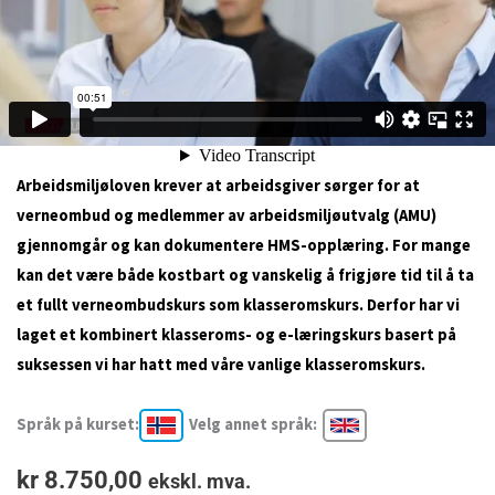
Arbeidsmiljøloven krever at arbeidsgiver sørger for at
verneombud og medlemmer av arbeidsmiljøutvalg (AMU)
gjennomgår og kan dokumentere HMS-opplæring. For mange
kan det være både kostbart og vanskelig å frigjøre tid til å ta
et fullt verneombudskurs som klasseromskurs. Derfor har vi
laget et kombinert klasseroms- og e-læringskurs basert på
suksessen vi har hatt med våre vanlige klasseromskurs.
Språk på kurset:
Velg annet språk:
kr
8.750,00
ekskl. mva.