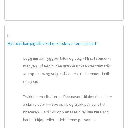
b
Hvordan kan jeg skrive ut et kursbevis for en ansatt?
Logg inn på Tryggportalen og velg «Mine lisenser» i
menyen. Gå ned til den grønne boksen der det står
«Rapporter» og velg «Klikk her». Da kommer du til
en ny side.
Trykk fanen «Brukere». Finn navnet til den du ønsker
å skrive ut et kursbevis til, og trykk på navnet til
brukeren. Da får du opp en liste over alle kurs som
har blitt kjøpt eller tildelt denne personen.