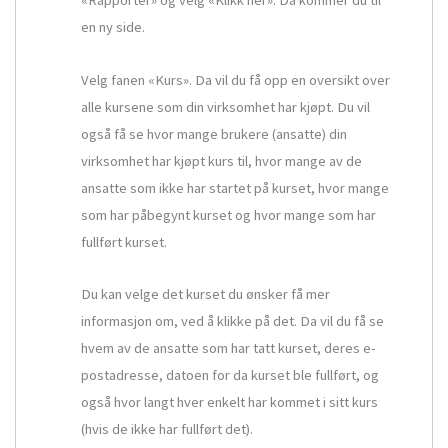
«Rapporter» og velg «Klikk her». Da kommer du til
en ny side.
Velg fanen «Kurs». Da vil du få opp en oversikt over
alle kursene som din virksomhet har kjøpt. Du vil
også få se hvor mange brukere (ansatte) din
virksomhet har kjøpt kurs til, hvor mange av de
ansatte som ikke har startet på kurset, hvor mange
som har påbegynt kurset og hvor mange som har
fullført kurset.
Du kan velge det kurset du ønsker få mer
informasjon om, ved å klikke på det. Da vil du få se
hvem av de ansatte som har tatt kurset, deres e-
postadresse, datoen for da kurset ble fullført, og
også hvor langt hver enkelt har kommet i sitt kurs
(hvis de ikke har fullført det).