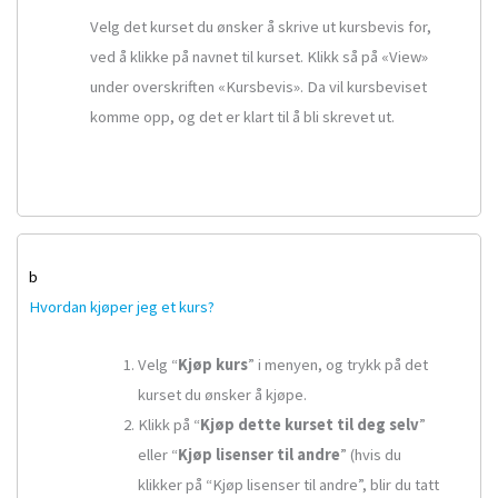
Velg det kurset du ønsker å skrive ut kursbevis for,
ved å klikke på navnet til kurset. Klikk så på «View»
under overskriften «Kursbevis». Da vil kursbeviset
komme opp, og det er klart til å bli skrevet ut.
b
Hvordan kjøper jeg et kurs?
Velg “
Kjøp kurs
” i menyen, og trykk på det
kurset du ønsker å kjøpe.
Klikk på “
Kjøp dette kurset til deg selv
”
eller “
Kjøp lisenser til andre
” (hvis du
klikker på “Kjøp lisenser til andre”, blir du tatt