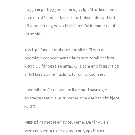
Logg inn på Tryggportalen og velg «Mine lisenser» i
menyen. Gå ned til den grønne boksen der det står
«Rapporter» og velg «Klikk her». Da kommer du til
en ny side.
Trykk på fanen «Brukere». Du vil da få opp en
oversikt over hvor mange kurs som totalt har blitt
kjøpt. Du får også se antall kurs som er påbegynt og
antall kurs som er fullført, for din virksomhet.
I oversikten får du opp en liste med navn og e-
postadresser til alle brukerne som det har blitt kjøpt
kurs til.
Klikk på navnet til en av brukerne. Da får du en
oversikt over antall kurs som er kjøpt til den