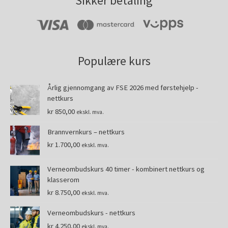
Sikker betaling
Populære kurs
Årlig gjennomgang av FSE 2026 med førstehjelp -
nettkurs
kr
850,00
ekskl. mva.
Brannvernkurs – nettkurs
kr
1.700,00
ekskl. mva.
Verneombudskurs 40 timer - kombinert nettkurs og
klasserom
kr
8.750,00
ekskl. mva.
Verneombudskurs - nettkurs
kr
4.250,00
ekskl. mva.