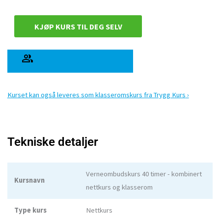
KJØP KURS TIL DEG SELV
KJØP KURS TIL ANDRE
Kurset kan også leveres som klasseromskurs fra Trygg Kurs
Tekniske detaljer
Verneombudskurs 40 timer - kombinert
Kursnavn
nettkurs og klasserom
Type kurs
Nettkurs