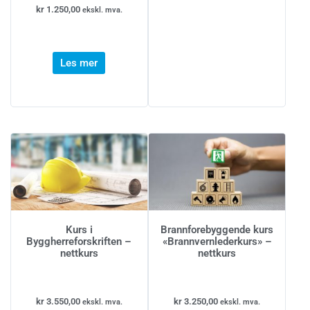
kr
1.250,00
ekskl. mva.
Les mer
Kurs i
Brannforebyggende kurs
Byggherreforskriften –
«Brannvernlederkurs» –
nettkurs
nettkurs
kr
3.550,00
kr
3.250,00
ekskl. mva.
ekskl. mva.