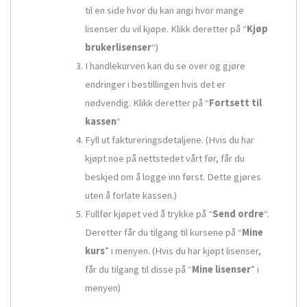
til en side hvor du kan angi hvor mange
lisenser du vil kjøpe. Klikk deretter på “
Kjøp
brukerlisenser
“)
I handlekurven kan du se over og gjøre
endringer i bestillingen hvis det er
nødvendig. Klikk deretter på “
Fortsett til
kassen
“
Fyll ut faktureringsdetaljene. (Hvis du har
kjøpt noe på nettstedet vårt før, får du
beskjed om å logge inn først. Dette gjøres
uten å forlate kassen.)
Fullfør kjøpet ved å trykke på “
Send ordre
“.
Deretter får du tilgang til kursene på “
Mine
kurs
” i menyen. (Hvis du har kjøpt lisenser,
får du tilgang til disse på “
Mine lisenser
” i
menyen)