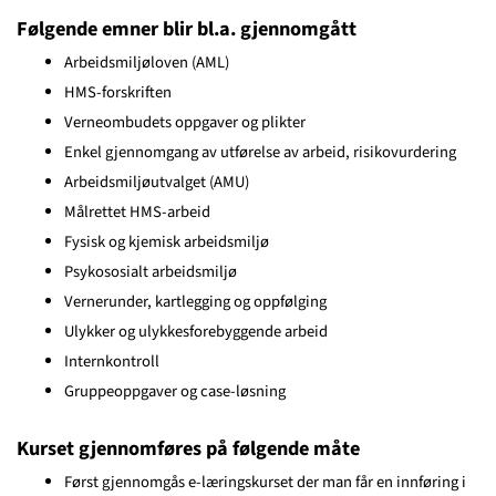
Følgende emner blir bl.a. gjennomgått
Arbeidsmiljøloven (AML)
HMS-forskriften
Verneombudets oppgaver og plikter
Enkel gjennomgang av utførelse av arbeid, risikovurdering
Arbeidsmiljøutvalget (AMU)
Målrettet HMS-arbeid
Fysisk og kjemisk arbeidsmiljø
Psykososialt arbeidsmiljø
Vernerunder, kartlegging og oppfølging
Ulykker og ulykkesforebyggende arbeid
Internkontroll
Gruppeoppgaver og case-løsning
Kurset gjennomføres på følgende måte
Først gjennomgås e-læringskurset der man får en innføring i