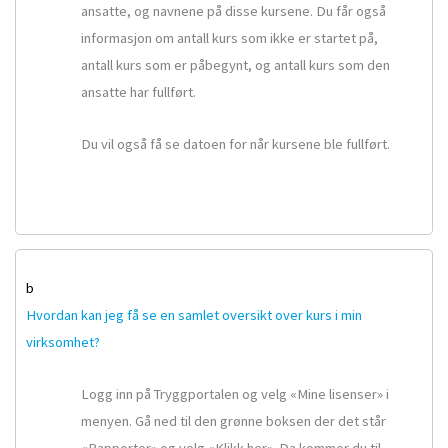
ansatte, og navnene på disse kursene. Du får også
informasjon om antall kurs som ikke er startet på,
antall kurs som er påbegynt, og antall kurs som den
ansatte har fullført.
Du vil også få se datoen for når kursene ble fullført.
b
Hvordan kan jeg få se en samlet oversikt over kurs i min
virksomhet?
Logg inn på Tryggportalen og velg «Mine lisenser» i
menyen. Gå ned til den grønne boksen der det står