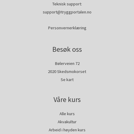
Teknisk support:
support@tryggportalen.no
Personvernerklæring
Besøk oss
Bølerveien 72
2020 Skedsmokorset
Se kart
Våre kurs
Alle kurs
Akvakultur
Arbeid i høyden kurs