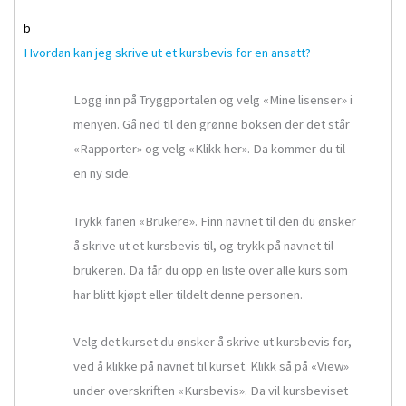
b
Hvordan kan jeg skrive ut et kursbevis for en ansatt?
Logg inn på Tryggportalen og velg «Mine lisenser» i
menyen. Gå ned til den grønne boksen der det står
«Rapporter» og velg «Klikk her». Da kommer du til
en ny side.
Trykk fanen «Brukere». Finn navnet til den du ønsker
å skrive ut et kursbevis til, og trykk på navnet til
brukeren. Da får du opp en liste over alle kurs som
har blitt kjøpt eller tildelt denne personen.
Velg det kurset du ønsker å skrive ut kursbevis for,
ved å klikke på navnet til kurset. Klikk så på «View»
under overskriften «Kursbevis». Da vil kursbeviset