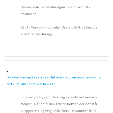
Du kan laste ned kvitteringen din som et PDF-
dokument.
Gå til «Min konto» og velg «Ordre». Klikk på knappen
«Last ned kvittering».
b
Hvordan kan jeg få se en samlet oversikt over ansatte som har
tatt kurs, eller som skal ta kurs?
Logg inn på Tryggportalen og velg «Mine lisenser» i
menyen. Gå ned til den grønne boksen der det står
«Rapporter» og velg «Klikk her». Da kommer du til