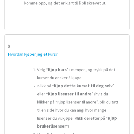
komme opp, og det er klart til å bli skrevet ut.
b
Hvordan kjøper jeg et kurs?
Velg “
Kjøp kurs
” i menyen, og trykk på det
kurset du ønsker å kjøpe.
Klikk på “
Kjøp dette kurset til deg selv
”
eller “
Kjøp lisenser til andre
” (hvis du
klikker på “Kjøp lisenser til andre”, blir du tatt
til en side hvor du kan angi hvor mange
lisenser du vil kjøpe. Klikk deretter på “
Kjøp
brukerlisenser
“)