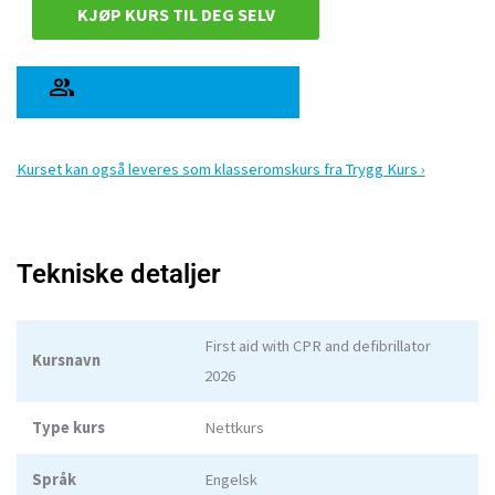
KJØP KURS TIL DEG SELV
KJØP KURS TIL ANDRE
Kurset kan også leveres som klasseromskurs fra Trygg Kurs
Tekniske detaljer
First aid with CPR and defibrillator
Kursnavn
2026
Type kurs
Nettkurs
Språk
Engelsk