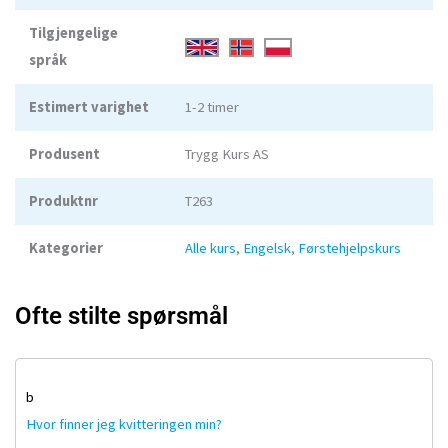
Tilgjengelige
språk
Estimert varighet
1-2 timer
Produsent
Trygg Kurs AS
Produktnr
T263
Kategorier
Alle kurs
,
Engelsk
,
Førstehjelpskurs
Ofte stilte spørsmål
b
Hvor finner jeg kvitteringen min?