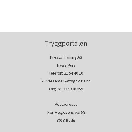
Tryggportalen
Presto Training AS
Trygg Kurs
Telefon:
21 54 40 10
kundesenter@tryggkurs.no
Org. nr. 997 390 059
Postadresse
Per Helgesens vei 58
8013 Bodø