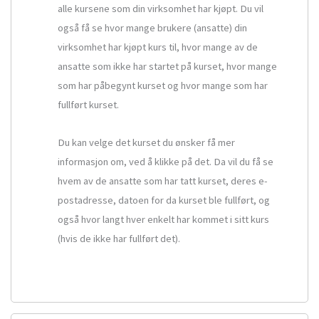
alle kursene som din virksomhet har kjøpt. Du vil
også få se hvor mange brukere (ansatte) din
virksomhet har kjøpt kurs til, hvor mange av de
ansatte som ikke har startet på kurset, hvor mange
som har påbegynt kurset og hvor mange som har
fullført kurset.
Du kan velge det kurset du ønsker få mer
informasjon om, ved å klikke på det. Da vil du få se
hvem av de ansatte som har tatt kurset, deres e-
postadresse, datoen for da kurset ble fullført, og
også hvor langt hver enkelt har kommet i sitt kurs
(hvis de ikke har fullført det).