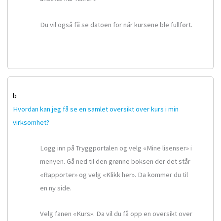
Du vil også få se datoen for når kursene ble fullført.
b
Hvordan kan jeg få se en samlet oversikt over kurs i min
virksomhet?
Logg inn på Tryggportalen og velg «Mine lisenser» i
menyen. Gå ned til den grønne boksen der det står
«Rapporter» og velg «Klikk her». Da kommer du til
en ny side.
Velg fanen «Kurs». Da vil du få opp en oversikt over