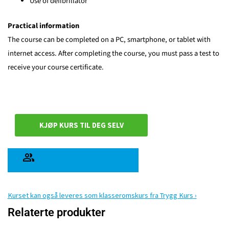
Use of defibrillator
Practical information
The course can be completed on a PC, smartphone, or tablet with
internet access. After completing the course, you must pass a test to
receive your course certificate.
KJØP KURS TIL DEG SELV
KJØP KURS TIL ANDRE
Kurset kan også leveres som klasseromskurs fra Trygg Kurs
Relaterte produkter