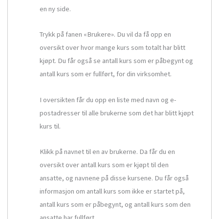
en ny side.
Trykk på fanen «Brukere». Du vil da få opp en
oversikt over hvor mange kurs som totalt har blitt
kjøpt. Du får også se antall kurs som er påbegynt og
antall kurs som er fullført, for din virksomhet.
I oversikten får du opp en liste med navn og e-
postadresser til alle brukerne som det har blitt kjøpt
kurs til.
Klikk på navnet til en av brukerne. Da får du en
oversikt over antall kurs som er kjøpt til den
ansatte, og navnene på disse kursene. Du får også
informasjon om antall kurs som ikke er startet på,
antall kurs som er påbegynt, og antall kurs som den
ansatte har fullført.