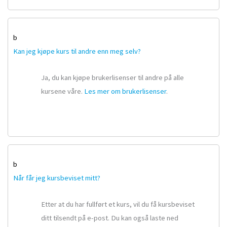
b
Kan jeg kjøpe kurs til andre enn meg selv?
Ja, du kan kjøpe brukerlisenser til andre på alle
kursene våre.
Les mer om brukerlisenser
.
b
Når får jeg kursbeviset mitt?
Etter at du har fullført et kurs, vil du få kursbeviset
ditt tilsendt på e-post. Du kan også laste ned