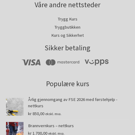
Våre andre nettsteder
Trygg Kurs
Tryggbutikken
Kurs og Sikkerhet
Sikker betaling
Populære kurs
Årlig gjennomgang av FSE 2026 med førstehjelp -
nettkurs
kr
850,00
ekskl. mva.
Brannvernkurs – nettkurs
kr
1.700,00
ekskl. mva.