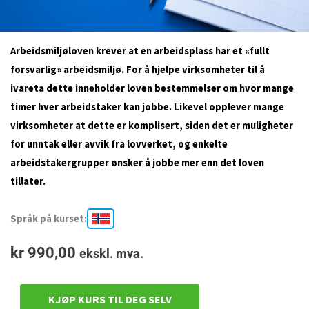
Arbeidsmiljøloven krever at en arbeidsplass har et «fullt
forsvarlig» arbeidsmiljø. For å hjelpe virksomheter til å
ivareta dette inneholder loven bestemmelser om hvor mange
timer hver arbeidstaker kan jobbe. Likevel opplever mange
virksomheter at dette er komplisert, siden det er muligheter
for unntak eller avvik fra lovverket, og enkelte
arbeidstakergrupper ønsker å jobbe mer enn det loven
tillater.
Språk på kurset:
kr
990,00
ekskl. mva.
KJØP KURS TIL DEG SELV