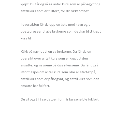
kjøpt. Du får også se antall kurs som er påbegynt og
antall kurs som er fullført, for din virksomhet.
I oversikten får du opp en liste med navn og e-
postadresser til alle brukerne som det har blitt kjøpt
kurs til.
Klikk på navnet til en av brukerne. Da får du en
oversikt over antall kurs som er kjøpt til den
ansatte, og navnene på disse kursene. Du får også
informasjon om antall kurs som ikke er startet på,
antall kurs som er påbegynt, og antall kurs som den
ansatte har fullført.
Du vil også få se datoen for når kursene ble fullført.