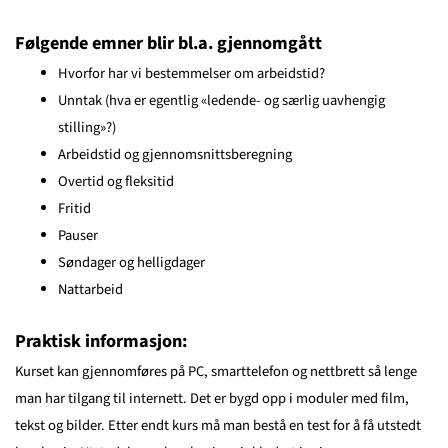
Følgende emner blir bl.a. gjennomgått
Hvorfor har vi bestemmelser om arbeidstid?
Unntak (hva er egentlig «ledende- og særlig uavhengig
stilling»?)
Arbeidstid og gjennomsnittsberegning
Overtid og fleksitid
Fritid
Pauser
Søndager og helligdager
Nattarbeid
Praktisk informasjon:
Kurset kan gjennomføres på PC, smarttelefon og nettbrett så lenge
man har tilgang til internett. Det er bygd opp i moduler med film,
tekst og bilder. Etter endt kurs må man bestå en test for å få utstedt