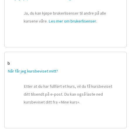
Ja, du kan kjøpe brukerlisenser til andre på alle
kursene våre.
Les mer om brukerlisenser
.
b
Når får jeg kursbeviset mitt?
Etter at du har fullført et kurs, vil du få kursbeviset
ditt tilsendt på e-post. Du kan også laste ned
kursbeviset ditt fra «Mine kurs».