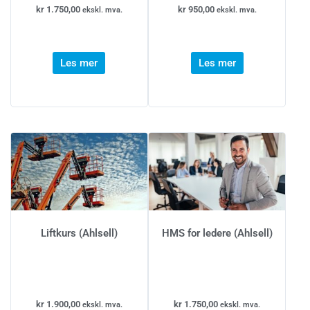
kr
1.750,00
kr
950,00
ekskl. mva.
ekskl. mva.
Les mer
Les mer
Liftkurs (Ahlsell)
HMS for ledere (Ahlsell)
kr
1.900,00
kr
1.750,00
ekskl. mva.
ekskl. mva.