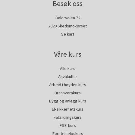
Besøk oss
Bølerveien 72
2020 Skedsmokorset
Se kart
Våre kurs
Alle kurs
Akvakultur
Arbeid i høyden kurs
Brannvernkurs
Bygg og anlegg kurs
El-sikkerhetskurs
Fallsikringskurs
FSE-kurs
Førstehjelpskurs