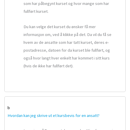
som har påbegynt kurset og hvor mange som har
fullført kurset.
Du kan velge det kurset du ønsker få mer
informasjon om, ved å klikke på det. Da vil du få se
hvem av de ansatte som har tatt kurset, deres e-
postadresse, datoen for da kurset ble fullført, og
også hvor langt hver enkelt har kommet i sitt kurs
(hvis de ikke har fullført det).
b
Hvordan kan jeg skrive ut et kursbevis for en ansatt?