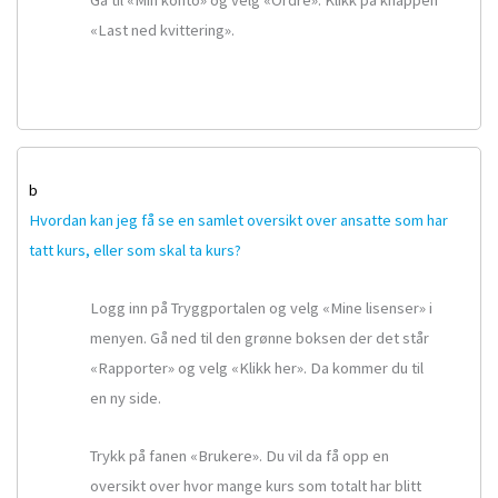
«Last ned kvittering».
b
Hvordan kan jeg få se en samlet oversikt over ansatte som har
tatt kurs, eller som skal ta kurs?
Logg inn på Tryggportalen og velg «Mine lisenser» i
menyen. Gå ned til den grønne boksen der det står
«Rapporter» og velg «Klikk her». Da kommer du til
en ny side.
Trykk på fanen «Brukere». Du vil da få opp en
oversikt over hvor mange kurs som totalt har blitt