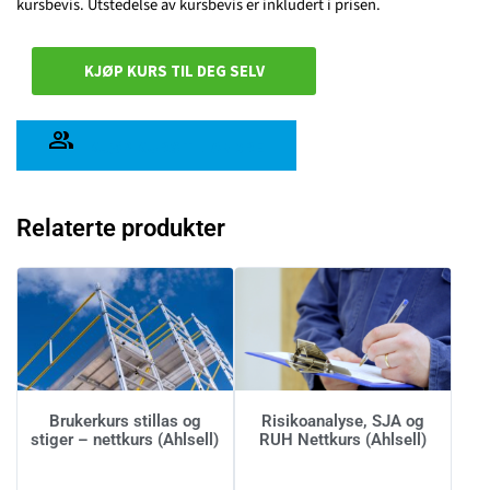
kursbevis. Utstedelse av kursbevis er inkludert i prisen.
KJØP KURS TIL DEG SELV
KJØP KURS TIL ANDRE
Relaterte produkter
Brukerkurs stillas og
Risikoanalyse, SJA og
stiger – nettkurs (Ahlsell)
RUH Nettkurs (Ahlsell)