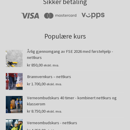
Sikker betaling
Populære kurs
Årlig gjennomgang av FSE 2026 med førstehjelp -
nettkurs
kr
850,00
ekskl. mva.
Brannvernkurs – nettkurs
kr
1.700,00
ekskl. mva.
Verneombudskurs 40 timer - kombinert nettkurs og
klasserom
kr
8.750,00
ekskl. mva.
Verneombudskurs - nettkurs