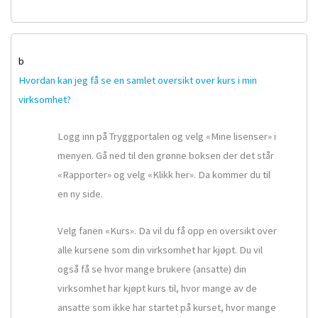
b
Hvordan kan jeg få se en samlet oversikt over kurs i min
virksomhet?
Logg inn på Tryggportalen og velg «Mine lisenser» i
menyen. Gå ned til den grønne boksen der det står
«Rapporter» og velg «Klikk her». Da kommer du til
en ny side.
Velg fanen «Kurs». Da vil du få opp en oversikt over
alle kursene som din virksomhet har kjøpt. Du vil
også få se hvor mange brukere (ansatte) din
virksomhet har kjøpt kurs til, hvor mange av de
ansatte som ikke har startet på kurset, hvor mange