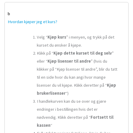
b
Hvordan kjøper jeg et kurs?
Velg “
Kjøp kurs
” i menyen, og trykk på det
kurset du ønsker å kjøpe.
Klikk på “
Kjøp dette kurset til deg selv
”
eller “
Kjøp lisenser til andre
” (hvis du
klikker på “Kjøp lisenser til andre”, blir du tatt
til en side hvor du kan angi hvor mange
lisenser du vil kjøpe. Klikk deretter på “
Kjøp
brukerlisenser
“)
I handlekurven kan du se over og gjøre
endringer i bestillingen hvis det er
nødvendig. Klikk deretter på “
Fortsett til
kassen
“