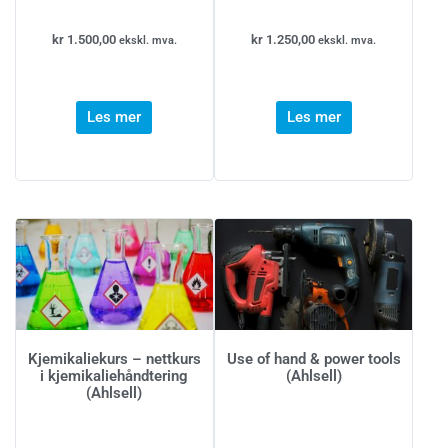
kr
1.500,00
kr
1.250,00
ekskl. mva.
ekskl. mva.
Les mer
Les mer
Kjemikaliekurs – nettkurs
Use of hand & power tools
i kjemikaliehåndtering
(Ahlsell)
(Ahlsell)