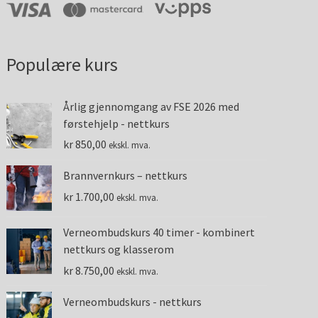
Populære kurs
Årlig gjennomgang av FSE 2026 med
førstehjelp - nettkurs
kr
850,00
ekskl. mva.
Brannvernkurs – nettkurs
kr
1.700,00
ekskl. mva.
Verneombudskurs 40 timer - kombinert
nettkurs og klasserom
kr
8.750,00
ekskl. mva.
Verneombudskurs - nettkurs