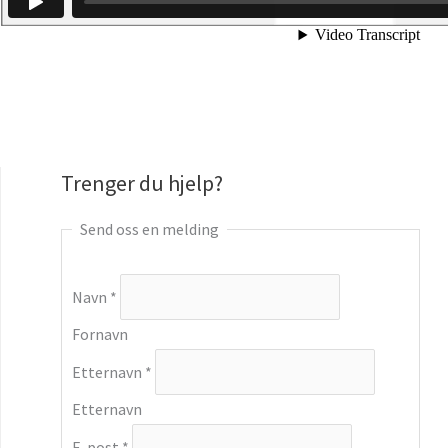
Trenger du hjelp?
Send oss en melding
Navn
*
Fornavn
Etternavn
*
Etternavn
E-post
*