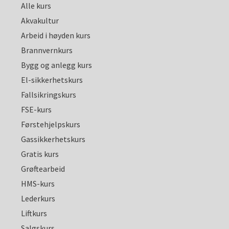
Alle kurs
Akvakultur
Arbeid i høyden kurs
Brannvernkurs
Bygg og anlegg kurs
El-sikkerhetskurs
Fallsikringskurs
FSE-kurs
Førstehjelpskurs
Gassikkerhetskurs
Gratis kurs
Grøftearbeid
HMS-kurs
Lederkurs
Liftkurs
Salgskurs