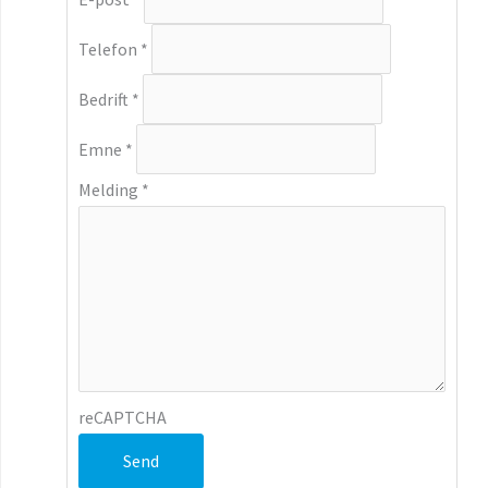
Telefon
*
Bedrift
*
Emne
*
Melding
*
reCAPTCHA
Send