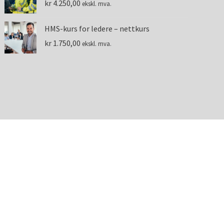
kr
4.250,00
ekskl. mva.
HMS-kurs for ledere – nettkurs
kr
1.750,00
ekskl. mva.