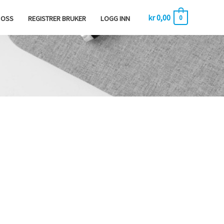
kr
0,00
0
 OSS
REGISTRER BRUKER
LOGG INN