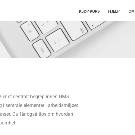
KJØP KURS
HJELP
OM
jø er et sentralt begrep innen HMS
 i sentrale elementer i arbeidsmiljøet
venser. Du får også tips om hvordan
ksomhet.